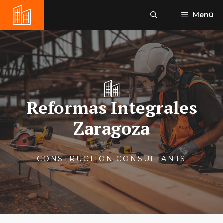
Saltar
Menú
al
contenido
Reformas Integrales
Zaragoza
CONSTRUCTION CONSULTANTS