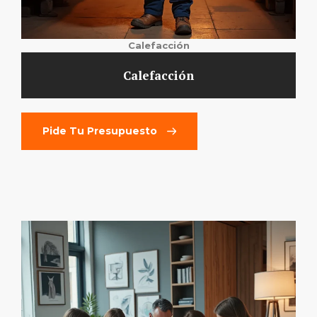
Calefacción
Calefacción
Pide Tu Presupuesto