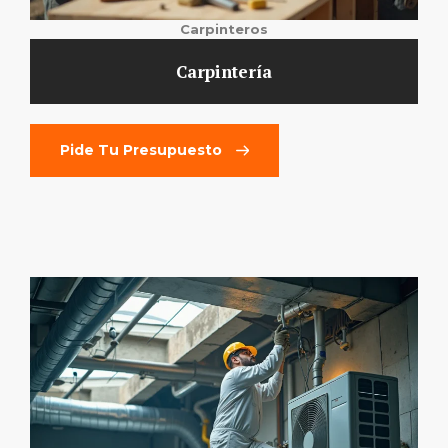
Carpinteros
Carpintería
Pide Tu Presupuesto