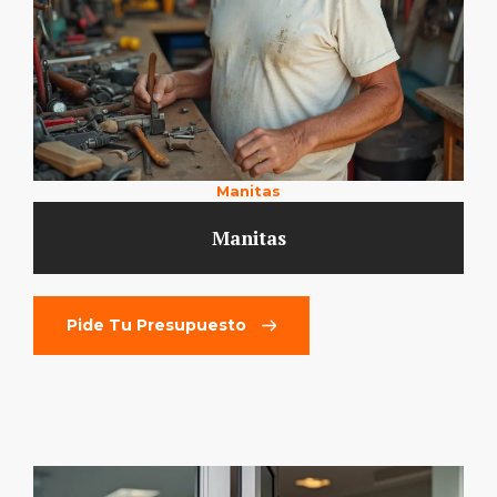
Manitas
Manitas
Pide Tu Presupuesto