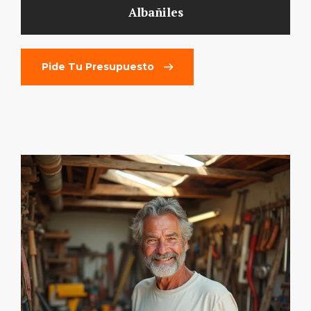
Albañiles
Pide Tu Presupuesto