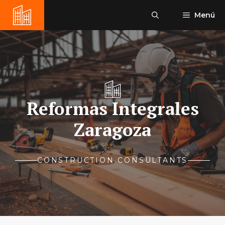
Saltar
Menú
al
contenido
Reformas Integrales
Zaragoza
CONSTRUCTION CONSULTANTS