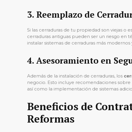
3.
Reemplazo de Cerradur
Si las cerraduras de tu propiedad son viejas o 
cerraduras antiguas pueden ser un riesgo en t
instalar sistemas de cerraduras más modernos y
4.
Asesoramiento en Segu
Además de la instalación de cerraduras, los
cer
negocio. Esto incluye recomendaciones sobre el
así como la implementación de sistemas adicio
Beneficios de Contra
Reformas