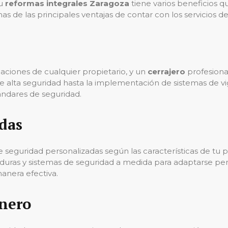
tu
reformas integrales Zaragoza
tiene varios beneficios q
s de las principales ventajas de contar con los servicios de
aciones de cualquier propietario, y un
cerrajero
profesiona
de alta seguridad hasta la implementación de sistemas de vi
ándares de seguridad.
das
seguridad personalizadas según las características de tu p
duras y sistemas de seguridad a medida para adaptarse pe
anera efectiva.
nero