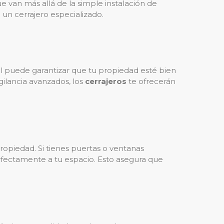
ue van más allá de la simple instalación de
 un cerrajero especializado.
l puede garantizar que tu propiedad esté bien
gilancia avanzados, los
cerrajeros
te ofrecerán
ropiedad. Si tienes puertas o ventanas
rfectamente a tu espacio. Esto asegura que