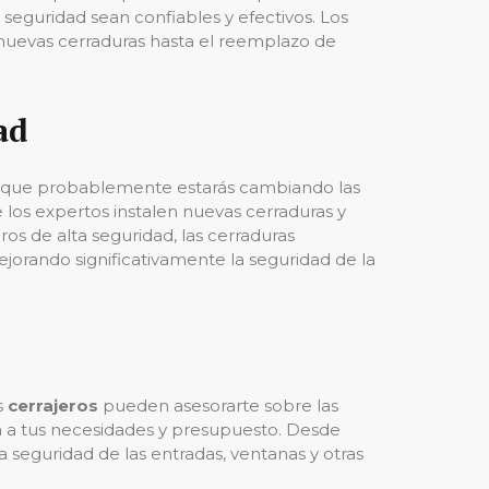
 seguridad sean confiables y efectivos. Los
e nuevas cerraduras hasta el reemplazo de
ad
ya que probablemente estarás cambiando las
 los expertos instalen nuevas cerraduras y
ros de alta seguridad, las cerraduras
jorando significativamente la seguridad de la
s
cerrajeros
pueden asesorarte sobre las
 a tus necesidades y presupuesto. Desde
 seguridad de las entradas, ventanas y otras