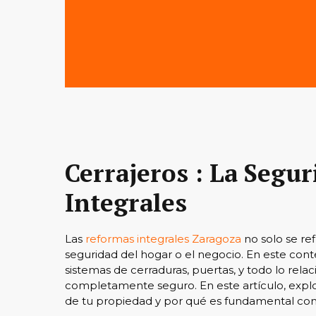
Cerrajeros : La Segu
Integrales
Las
reformas integrales Zaragoza
no solo se ref
seguridad del hogar o el negocio. En este cont
sistemas de cerraduras, puertas, y todo lo rel
completamente seguro. En este artículo, expl
de tu propiedad y por qué es fundamental cont