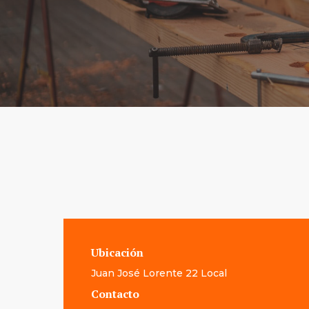
Ubicación
Juan José Lorente 22 Local
Contacto