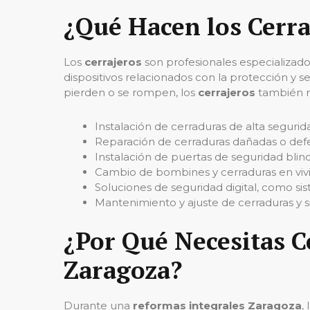
¿Qué Hacen los Cerra
Los
cerrajeros
son profesionales especializado
dispositivos relacionados con la protección y s
pierden o se rompen, los
cerrajeros
también r
Instalación de cerraduras de alta segurid
Reparación de cerraduras dañadas o def
Instalación de puertas de seguridad blin
Cambio de bombines y cerraduras en vivi
Soluciones de seguridad digital, como si
Mantenimiento y ajuste de cerraduras y s
¿Por Qué Necesitas C
Zaragoza?
Durante una
reformas integrales Zaragoza
,