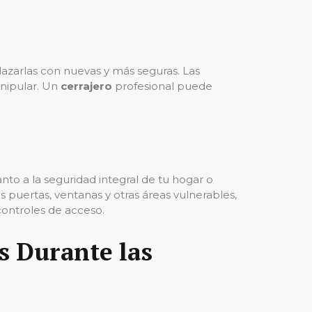
arlas con nuevas y más seguras. Las
anipular. Un
cerrajero
profesional puede
to a la seguridad integral de tu hogar o
 puertas, ventanas y otras áreas vulnerables,
controles de acceso.
s Durante las