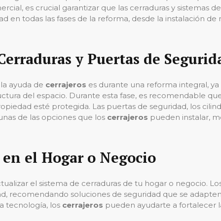
rcial, es crucial garantizar que las cerraduras y sistemas de
d en todas las fases de la reforma, desde la instalación d
Cerraduras y Puertas de Segurid
 la ayuda de
cerrajeros
es durante una reforma integral, 
uctura del espacio. Durante esta fase, es recomendable que
opiedad esté protegida. Las puertas de seguridad, los cilind
gunas de las opciones que los
cerrajeros
pueden instalar, me
 en el Hogar o Negocio
tualizar el sistema de cerraduras de tu hogar o negocio. Lo
ad, recomendando soluciones de seguridad que se adapten
a tecnología, los
cerrajeros
pueden ayudarte a fortalecer la