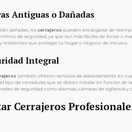
as Antiguas o Dañadas
están dañadas, los
cerrajeros
pueden encargarse de reemplaz
érminos de seguridad, ya que son más fáciles de forzar o m
 resistentes que protejan tu hogar o negocio de intrusos.
ridad Integral
rajeros
también ofrecen servicios de asesoramiento en cuan
 tipo de cerraduras que se deben instalar en función de las
nales de seguridad como alarmas, cámaras de vigilancia y 
tar Cerrajeros Profesionale