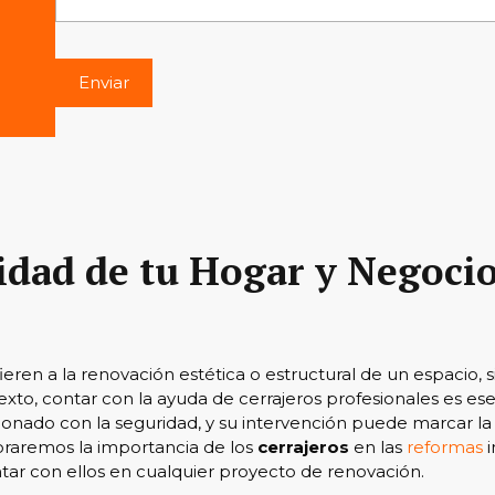
ridad de tu Hogar y Negoci
ieren a la renovación estética o estructural de un espacio,
exto, contar con la ayuda de cerrajeros profesionales es ese
acionado con la seguridad, y su intervención puede marcar la
oraremos la importancia de los
cerrajeros
en las
reformas
i
ar con ellos en cualquier proyecto de renovación.