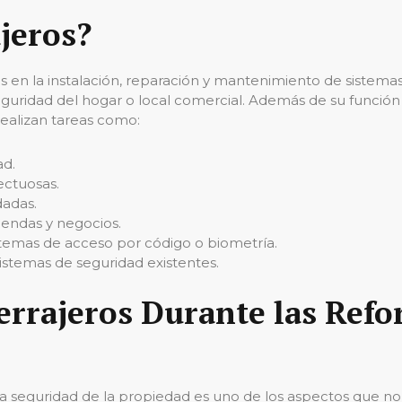
jeros?
s en la instalación, reparación y mantenimiento de sistemas
eguridad del hogar o local comercial. Además de su función 
ealizan tareas como:
ad.
ectuosas.
dadas.
endas y negocios.
stemas de acceso por código o biometría.
istemas de seguridad existentes.
errajeros Durante las Refo
 la seguridad de la propiedad es uno de los aspectos que no