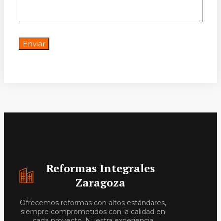
Reformas Integrales
Zaragoza
Ofrecemos reformas con altos estándares,
siempre comprometidos con la calidad en
cada proyecto. Nuestra experiencia