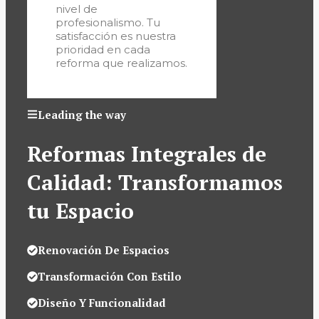
nivel de
profesionalismo. Tu
satisfacción es nuestra
prioridad en cada
reforma que realizamos.
Leading the way
Reformas Integrales de
Calidad: Transformamos
tu Espacio
Renovación De Espacios
Transformación Con Estilo
Diseño Y Funcionalidad