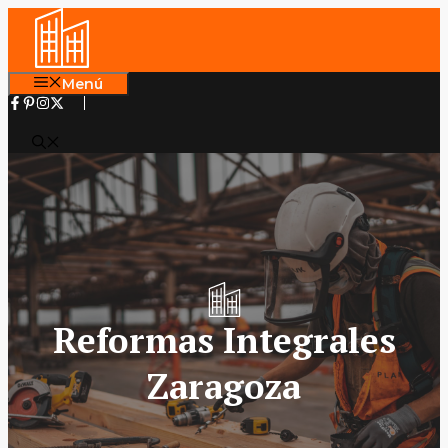
Saltar
al
contenido
Menú
Reformas Integrales
Zaragoza