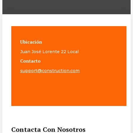
Ubicación
Juan José Lorente 22 Local
Contacto
support@construction.com
Contacta Con Nosotros