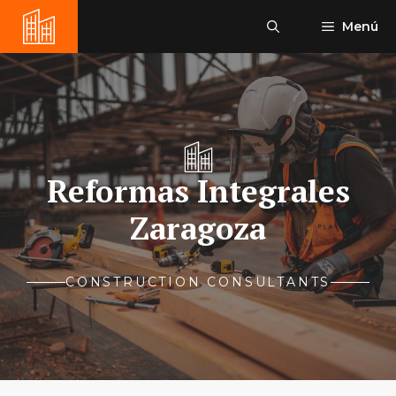
Saltar
Menú
al
contenido
Reformas Integrales
Zaragoza
CONSTRUCTION CONSULTANTS