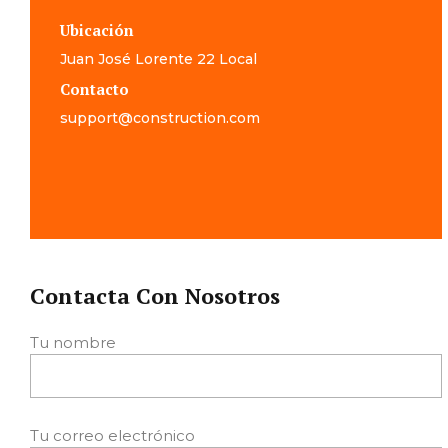
Ubicación
Juan José Lorente 22 Local
Contacto
support@construction.com
Contacta Con Nosotros
Tu nombre
Tu correo electrónico