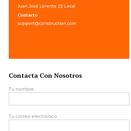
Juan José Lorente 22 Local
Contacto
support@construction.com
Contacta Con Nosotros
Tu nombre
Tu correo electrónico