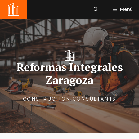
Saltar
Menú
al
contenido
Reformas Integrales
Zaragoza
CONSTRUCTION CONSULTANTS