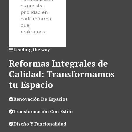
es nuestra
prioridad en
cada reforma
que
realizamos.
Leading the way
Reformas Integrales de
Calidad: Transformamos
tu Espacio
Renovación De Espacios
Transformación Con Estilo
Diseño Y Funcionalidad