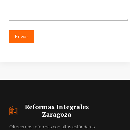
Reformas Integrales
Zaragoza
Ofrecemos reformas con altos estándares,