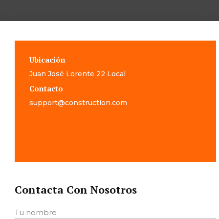
Ubicación
Juan José Lorente 22 Local
Contacto
support@construction.com
Contacta Con Nosotros
Tu nombre