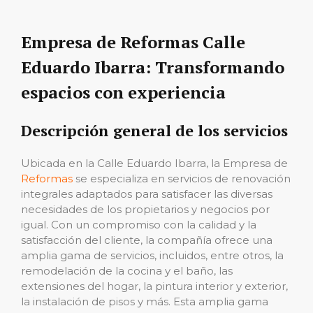
Empresa de Reformas Calle
Eduardo Ibarra: Transformando
espacios con experiencia
Descripción general de los servicios
Ubicada en la Calle Eduardo Ibarra, la Empresa de
Reformas
se especializa en servicios de renovación
integrales adaptados para satisfacer las diversas
necesidades de los propietarios y negocios por
igual. Con un compromiso con la calidad y la
satisfacción del cliente, la compañía ofrece una
amplia gama de servicios, incluidos, entre otros, la
remodelación de la cocina y el baño, las
extensiones del hogar, la pintura interior y exterior,
la instalación de pisos y más. Esta amplia gama