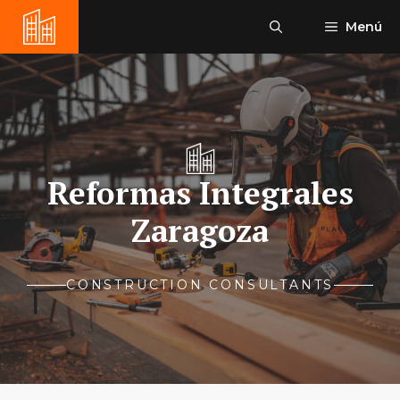
Saltar
Menú
al
contenido
Reformas Integrales
Zaragoza
CONSTRUCTION CONSULTANTS