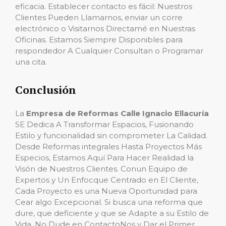
eficacia. Establecer contacto es fácil: Nuestros
Clientes Pueden Llamarnos, enviar un corre
electrónico o Visitarnos Directamé en Nuestras
Oficinas. Estamos Siempre Disponibles para
respondedor A Cualquier Consultan o Programar
una cita.
Conclusión
La
Empresa de Reformas Calle Ignacio Ellacuría
SE Dedica A Transformar Espacios, Fusionando
Estilo y funcionalidad sin comprometer La Calidad.
Desde Reformas integrales Hasta Proyectos Más
Especios, Estamos Aquí Para Hacer Realidad la
Visón de Nuestros Clientes. Conun Equipo de
Expertos y Un Enfocque Centrado en El Cliente,
Cada Proyecto es una Nueva Oportunidad para
Cear algo Excepcional. Si busca una reforma que
dure, que deficiente y que se Adapte a su Estilo de
Vida, No Dude en ContactoNos y Dar el Primer