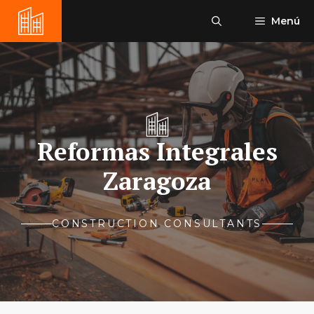
Saltar
Menú
al
contenido
Reformas Integrales
Zaragoza
CONSTRUCTION CONSULTANTS