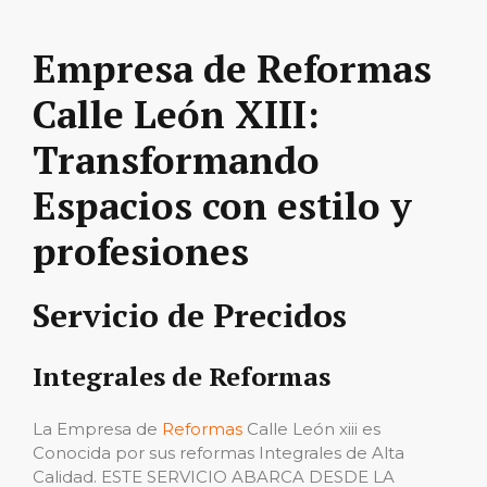
Empresa de Reformas
Calle León XIII:
Transformando
Espacios con estilo y
profesiones
Servicio de Precidos
Integrales de Reformas
La Empresa de
Reformas
Calle León xiii es
Conocida por sus reformas Integrales de Alta
Calidad. ESTE SERVICIO ABARCA DESDE LA