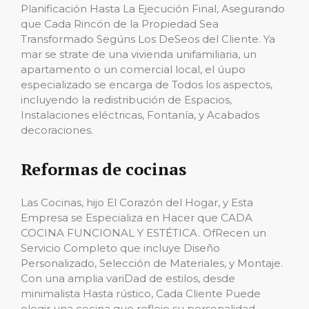
Planificación Hasta La Ejecución Final, Asegurando
que Cada Rincón de la Propiedad Sea
Transformado Segúns Los DeSeos del Cliente. Ya
mar se strate de una vivienda unifamiliaria, un
apartamento o un comercial local, el úupo
especializado se encarga de Todos los aspectos,
incluyendo la redistribución de Espacios,
Instalaciones eléctricas, Fontanía, y Acabados
decoraciones.
Reformas de cocinas
Las Cocinas, hijo El Corazón del Hogar, y Esta
Empresa se Especializa en Hacer que CADA
COCINA FUNCIONAL Y ESTÉTICA. OfRecen un
Servicio Completo que incluye Diseño
Personalizado, Selección de Materiales, y Montaje.
Con una amplia variDad de estilos, desde
minimalista Hasta rústico, Cada Cliente Puede
elegir una cocina que refleje su personalidad.