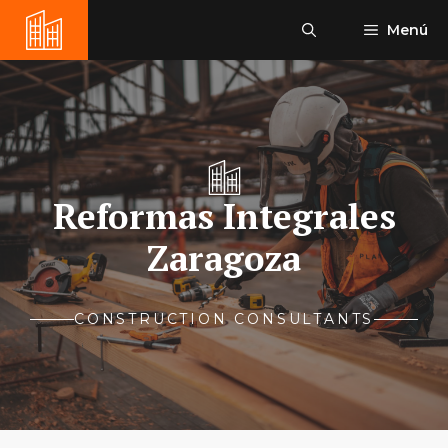
Saltar
Menú
al
contenido
Reformas Integrales
Zaragoza
CONSTRUCTION CONSULTANTS