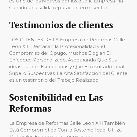
es Uno de los Motivos por los que la Empresa Ha
Ganado una sólida reputación en el sector.
Testimonios de clientes
LOS CLIENTES DE LA Empresa de Reformas Calle
León XIII Destacan la Profesionalidad y el
Compromiso del Opugo. Muchos Elogian El
Enfcoque Personalizado, Asegurando Que Sus
ideas Fueron Escuchadas y Que El resultado Final
Superó Suspectivas. La Alta Satisfacción del Cliente
es un testimonio del Trabajo Realizado.
Sostenibilidad en Las
Reformas
La Empresa de Reformas Calle León XIII También
Está Comprometida Con la Sostenibilidad. Utiliza
Materiales Ecológicos y Técnicas de