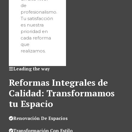
de
profesionalismo.
Tu satisfacción
es nuestra
prioridad en
cada reforma
que
realizamos.
Leading the way
Reformas Integrales de
Calidad: Transformamos
tu Espacio
Renovación De Espacios
Transformación Con Estilo