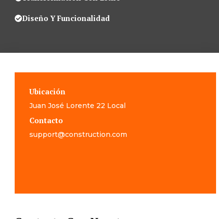
Diseño Y Funcionalidad
Ubicación
Juan José Lorente 22 Local
Contacto
support@construction.com