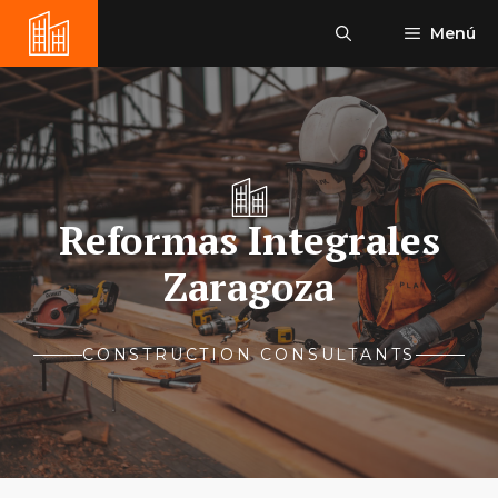
Saltar
Menú
al
contenido
Reformas Integrales
Zaragoza
CONSTRUCTION CONSULTANTS