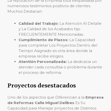
La reputación de la Empresa Está Respaldada por
numerosos testimonios positivos de clientes.
Muchos Destacan:
Calidad del Trabajo:
La Atención Al Detalle
y La Calidad de los Acabados hijo
FRECUENTEMENTE Mencionadas.
Cumplimiento de Plazos:
La Capacidad
para completar Los Proyectos Dentro del
Tiempo Asignado es otra área donde la
empresa recibe elogios.
Atentión Personalizada:
La dedicacia un
atender cada consultsa o problema durante
el proceso de reforma.
Proyectos desestacados
Uno de los aspectos que Diferencian a la
Empresa
de Reformas Calle Miguel Delibes
Es Su
Capacidad para Manejar proyectos de Distintos