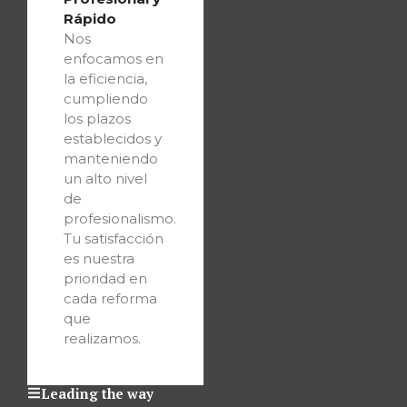
Rápido
Nos
enfocamos en
la eficiencia,
cumpliendo
los plazos
establecidos y
manteniendo
un alto nivel
de
profesionalismo.
Tu satisfacción
es nuestra
prioridad en
cada reforma
que
realizamos.
Leading the way