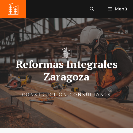
Saltar
Menú
al
contenido
Reformas Integrales
Zaragoza
CONSTRUCTION CONSULTANTS