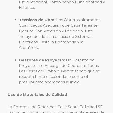
Estilo Personal, Combinando Funcionalidad y
Estética.
Técnicos de Obra
: Los Obreros altameres
Cualificados Aseguran que Cada Tarea se
Ejecute Con Precisión y Eficiencia. Este
incluye desde la instalacia de Sistemas
Eléctricos Hasta la Fontanería y la
Albañilería.
Gestores de Proyecto
: Un Gerente de
Proyectos se Encarga de Coordinar Todas
Las Fases del Trabajo, Garantizando que se
respeta tanto el calendario como el
presupuesto acordados al inicio.
Uso de Materiales de Calidad
La Empresa de Reformas Calle Santa Felicidad SE
Distingue por Su Compromiso Hacia Materiales de