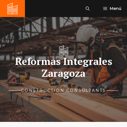
Saltar
Menú
al
contenido
Reformas Integrales
Zaragoza
CONSTRUCTION CONSULTANTS