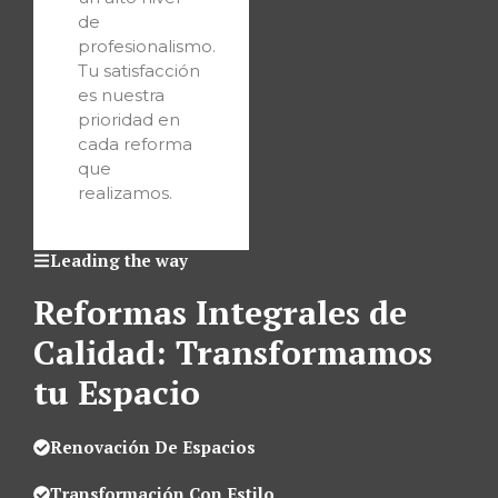
de
profesionalismo.
Tu satisfacción
es nuestra
prioridad en
cada reforma
que
realizamos.
Leading the way
Reformas Integrales de
Calidad: Transformamos
tu Espacio
Renovación De Espacios
Transformación Con Estilo