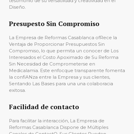
testimonio de su versatilidad y creatividad en el
Diseño.
Presupesto Sin Compromiso
La Empresa de Reformas Casablanca ofRece la
Ventaja de Proporcionar Presupuestos Sin
Compromiso, lo que permita un conocer de Los
Interesados ​​el Costo Apoximado de Su Reforma
Sin Necesidad de Comprometerse en
Medicalamia. Este enfocque transparente fomenta
la confiANza entre la Empresa y sus clientes,
Sentando Las Bases para una una colaboracia
exitosa.
Facilidad de contacto
Para facilitar la interacción, La Empresa de
Reformas Casablanca Dispone de Múltiples
Canales de ContactO. Sus Clientes Pueden