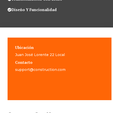
Diseño Y Funcionalidad
Ubicación
Juan José Lorente 22 Local
Contacto
support@construction.com