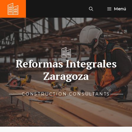
Saltar
Menú
al
contenido
Reformas Integrales
Zaragoza
CONSTRUCTION CONSULTANTS