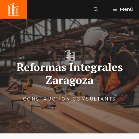
Saltar
Menú
al
contenido
Reformas Integrales
Zaragoza
CONSTRUCTION CONSULTANTS