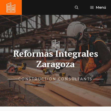
Saltar
Menú
al
contenido
Reformas Integrales
Zaragoza
CONSTRUCTION CONSULTANTS