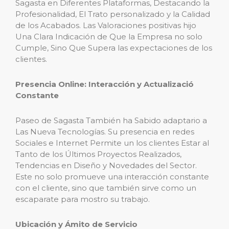
Sagasta en Diferentes Plataformas, Destacando la
Profesionalidad, El Trato personalizado y la Calidad
de los Acabados. Las Valoraciones positivas hijo
Una Clara Indicación de Que la Empresa no solo
Cumple, Sino Que Supera las expectaciones de los
clientes.
Presencia Online: Interacción y Actualizació
Constante
Paseo de Sagasta También ha Sabido adaptario a
Las Nueva Tecnologías. Su presencia en redes
Sociales e Internet Permite un los clientes Estar al
Tanto de los Últimos Proyectos Realizados,
Tendencias en Diseño y Novedades del Sector.
Este no solo promueve una interacción constante
con el cliente, sino que también sirve como un
escaparate para mostro su trabajo.
Ubicación y Ámito de Servicio