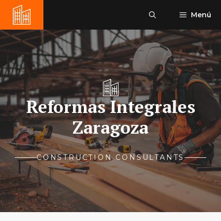
Saltar
Menú
al
contenido
Reformas Integrales
Zaragoza
CONSTRUCTION CONSULTANTS