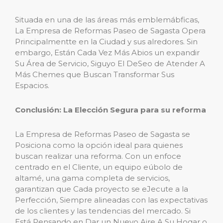
Situada en una de las áreas más emblemábficas,
La Empresa de Reformas Paseo de Sagasta Opera
Principalmentte en la Ciudad y sus alredores. Sin
embargo, Están Cada Vez Más Abios un expandir
Su Área de Servicio, Siguyo El DeSeo de Atender A
Más Chemes que Buscan Transformar Sus
Espacios.
Conclusión: La Elección Segura para su reforma
La Empresa de Reformas Paseo de Sagasta se
Posiciona como la opción ideal para quienes
buscan realizar una reforma. Con un enfoce
centrado en el Cliente, un equipo eúbolo de
altamé, una gama completa de servicios,
garantizan que Cada proyecto se eJecute a la
Perfección, Siempre alineadas con las expectativas
de los clientes y las tendencias del mercado. Si
Está Pensando en Dar un Nuevo Aire A Su Hogar o