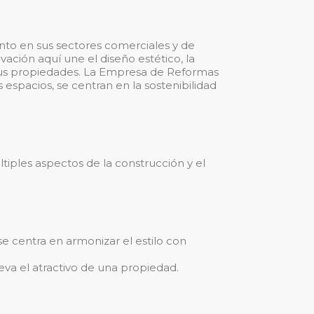
ento en sus sectores comerciales y de
vación aquí une el diseño estético, la
 sus propiedades. La Empresa de Reformas
 espacios, se centran en la sostenibilidad
iples aspectos de la construcción y el
e centra en armonizar el estilo con
leva el atractivo de una propiedad.