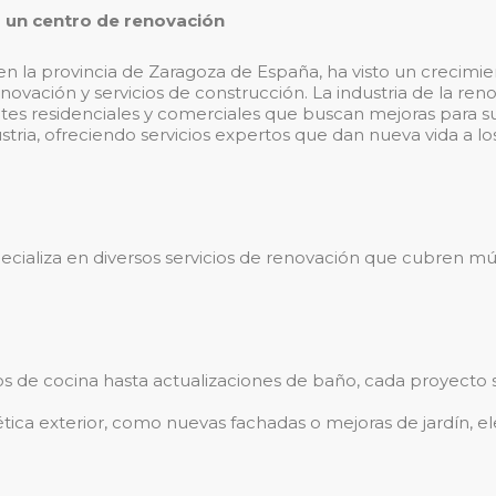
 un centro de renovación
en la provincia de Zaragoza de España, ha visto un crecimi
ovación y servicios de construcción. La industria de la reno
entes residenciales y comerciales que buscan mejoras para
stria, ofreciendo servicios expertos que dan nueva vida a los
ializa en diversos servicios de renovación que cubren múlt
s de cocina hasta actualizaciones de baño, cada proyecto s
stética exterior, como nuevas fachadas o mejoras de jardín, e