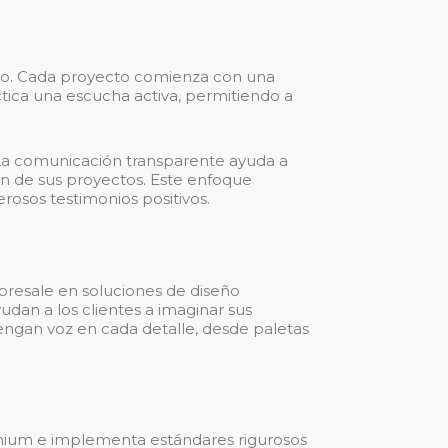
lgo. Cada proyecto comienza con una
actica una escucha activa, permitiendo a
La comunicación transparente ayuda a
ión de sus proyectos. Este enfoque
erosos testimonios positivos.
bresale en soluciones de diseño
udan a los clientes a imaginar sus
tengan voz en cada detalle, desde paletas
emium e implementa estándares rigurosos