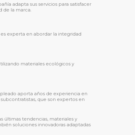
ñía adapta sus servicios para satisfacer
d de la marca.
es experta en abordar la integridad
tilizando materiales ecológicos y
mpleado aporta años de experiencia en
e subcontratistas, que son expertos en
s últimas tendencias, materiales y
también soluciones innovadoras adaptadas