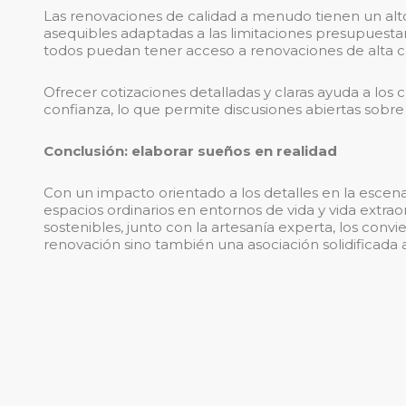
Las renovaciones de calidad a menudo tienen un alt
asequibles adaptadas a las limitaciones presupuestari
todos puedan tener acceso a renovaciones de alta c
Ofrecer cotizaciones detalladas y claras ayuda a los 
confianza, lo que permite discusiones abiertas sobre 
Conclusión: elaborar sueños en realidad
Con un impacto orientado a los detalles en la escen
espacios ordinarios en entornos de vida y vida extraor
sostenibles, junto con la artesanía experta, los con
renovación sino también una asociación solidificada a 