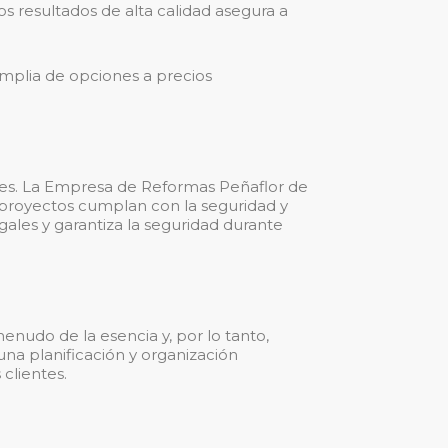
s resultados de alta calidad asegura a
mplia de opciones a precios
ntes. La Empresa de Reformas Peñaflor de
 proyectos cumplan con la seguridad y
gales y garantiza la seguridad durante
nudo de la esencia y, por lo tanto,
na planificación y organización
 clientes.