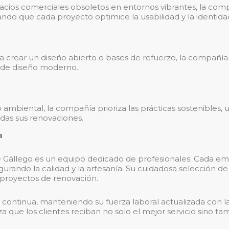
acios comerciales obsoletos en entornos vibrantes, la compa
ndo que cada proyecto optimice la usabilidad y la identida
 crear un diseño abierto o bases de refuerzo, la compañía 
ca de diseño moderno.
mbiental, la compañía prioriza las prácticas sostenibles, u
odas sus renovaciones.
a
e Gállego es un equipo dedicado de profesionales. Cada e
egurando la calidad y la artesanía. Su cuidadosa selección d
 proyectos de renovación.
continua, manteniendo su fuerza laboral actualizada con la
za que los clientes reciban no solo el mejor servicio sino 