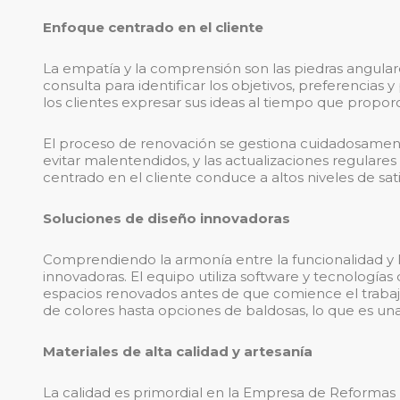
Enfoque centrado en el cliente
La empatía y la comprensión son las piedras angula
consulta para identificar los objetivos, preferencias
los clientes expresar sus ideas al tiempo que proporc
El proceso de renovación se gestiona cuidadosament
evitar malentendidos, y las actualizaciones regulare
centrado en el cliente conduce a altos niveles de sat
Soluciones de diseño innovadoras
Comprendiendo la armonía entre la funcionalidad y l
innovadoras. El equipo utiliza software y tecnologías
espacios renovados antes de que comience el trabajo 
de colores hasta opciones de baldosas, lo que es un
Materiales de alta calidad y artesanía
La calidad es primordial en la Empresa de Reforma