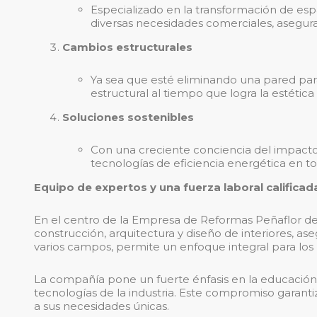
Especializado en la transformación de esp
diversas necesidades comerciales, asegura
Cambios estructurales
Ya sea que esté eliminando una pared para
estructural al tiempo que logra la estéti
Soluciones sostenibles
Con una creciente conciencia del impacto a
tecnologías de eficiencia energética en t
Equipo de expertos y una fuerza laboral calificad
En el centro de la Empresa de Reformas Peñaflor d
construcción, arquitectura y diseño de interiores, as
varios campos, permite un enfoque integral para los
La compañía pone un fuerte énfasis en la educación 
tecnologías de la industria. Este compromiso garanti
a sus necesidades únicas.