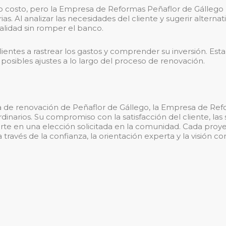
o costo, pero la Empresa de Reformas Peñaflor de Gállego
as. Al analizar las necesidades del cliente y sugerir altern
alidad sin romper el banco.
clientes a rastrear los gastos y comprender su inversión. Est
posibles ajustes a lo largo del proceso de renovación.
a de renovación de Peñaflor de Gállego, la Empresa de Ref
dinarios. Su compromiso con la satisfacción del cliente, las 
vierte en una elección solicitada en la comunidad. Cada pro
través de la confianza, la orientación experta y la visión c