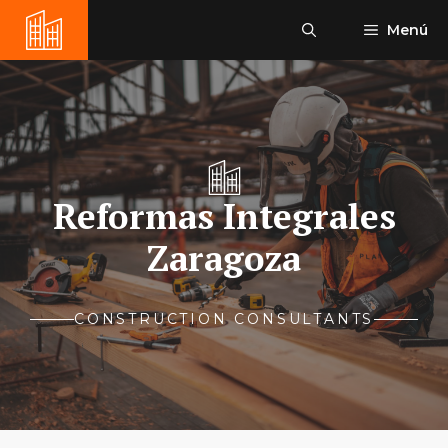
Saltar
Menú
al
contenido
Reformas Integrales
Zaragoza
CONSTRUCTION CONSULTANTS