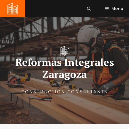
Saltar
Menú
al
contenido
Reformas Integrales
Zaragoza
CONSTRUCTION CONSULTANTS