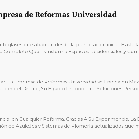
Empresa de Reformas Universidad
eglases que abarcan desde la planificación inicial Hasta la
io Completo Que Transforma Espacios Residenciales y Com
ogar. La Empresa de Reformas Universidad se Enfoca en Maxim
zación del Diseño, Su Equipo Proporciona Soluciones Person
ncial en Cualquier Reforma. Gracias A Su Experimencia, La 
ción de AzuleJos y Sistemas de Plomería actualizados que m