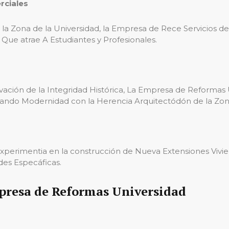
rciales
 la Zona de la Universidad, la Empresa de Rece Servicios
Que atrae A Estudiantes y Profesionales.
vación de la Integridad Histórica, La Empresa de Reformas
egrando Modernidad con la Herencia Arquitectódón de la Zon
erimentia en la construcción de Nueva Extensiones Vivien
es Especáficas.
mpresa de Reformas Universidad