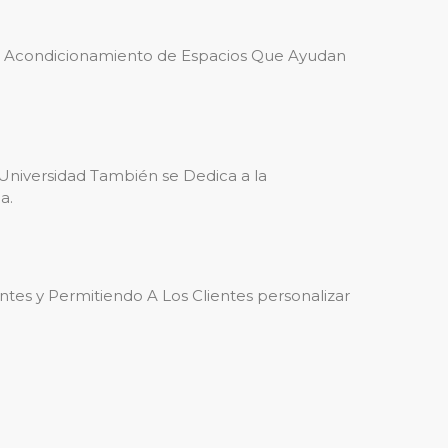
 de Acondicionamiento de Espacios Que Ayudan
 Universidad También se Dedica a la
a.
tes y Permitiendo A Los Clientes personalizar