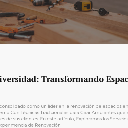
versidad: Transformando Espaci
consolidado como un líder en la renovación de espacios en
o Con Técnicas Tradicionales para Cear Ambientes que n
de sus clientes. En este artículo, Exploramos los Servicios 
xperimencia de Renovación.