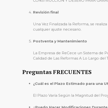
CONSTRUCCIÓN Y DESERO PARA GARAN
Revisión final
Una Vez Finalizada la Reforma, se realiza
cualquier ajuste necesario.
Postventa y Mantenimiento
La Empresa de ReCece un Sistema de Pos
Calidad de Las Reformas A Lo Largo del
Preguntas FRECUENTES
¿Cuál es el Plazo Estimado para una 
El Plazo Varía Según la Magnitud del 
¿Puedo Hacer Modificaciones Durante