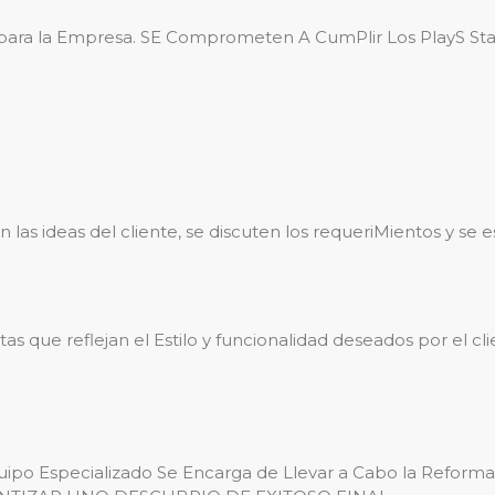
para la Empresa. SE Comprometen A CumPlir Los PlayS State
 las ideas del cliente, se discuten los requeriMientos y se
s que reflejan el Estilo y funcionalidad deseados por el cl
ipo Especializado Se Encarga de Llevar a Cabo la Reforma