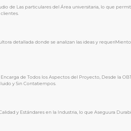
io de Las particulares del Área universitaria, lo que permi
clientes.
ra detallada donde se analizan las ideas y requeriMientos
 Encarga de Todos los Aspectos del Proyecto, Desde la 
luido y Sin Contatiempos.
a Calidad y Estándares en la Industria, lo que Aseguura Durab