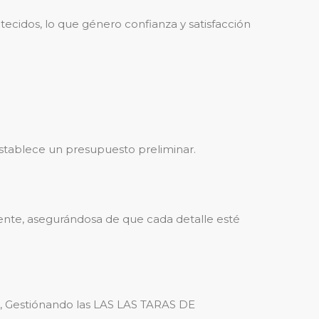
cidos, lo que género confianza y satisfacción
 establece un presupuesto preliminar.
iente, asegurándosa de que cada detalle esté
, Gestiónando las LAS LAS TARAS DE