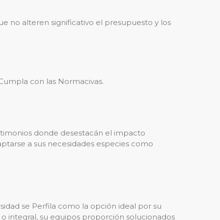
 no alteren significativo el presupuesto y los
Cumpla con las Normacivas.
stimonios donde desestacán el impacto
adaptarse a sus necesidades especies como
idad se Perfila como la opción ideal por su
o integral, su equipos proporción solucionados