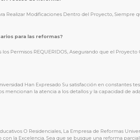
ra Realizar Modificaciones Dentro del Proyecto, Siempre que
arios para las reformas?
s los Permisos REQUERIDOS, Asegurando que el Proyecto 
ersidad Han Expresado Su satisfacción en constantes te
hos mencionan la atencia a los detallos y la capacidad de 
Educativos O Residenciales, La Empresa de Reformas Univers
 con la Excelencia. Sea que se busque una reforma parcial 