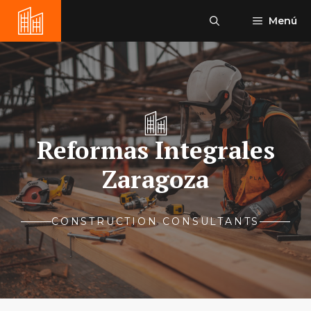
Saltar
Menú
al
contenido
Reformas Integrales
Zaragoza
CONSTRUCTION CONSULTANTS