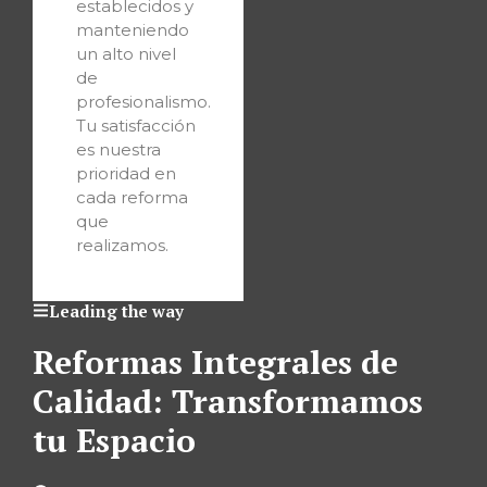
establecidos y
manteniendo
un alto nivel
de
profesionalismo.
Tu satisfacción
es nuestra
prioridad en
cada reforma
que
realizamos.
Leading the way
Reformas Integrales de
Calidad: Transformamos
tu Espacio