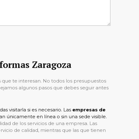
eformas Zaragoza
s que te interesan. No todos los presupuestos
e dejamos algunos pasos que debes seguir antes
 visitarla si es necesario. Las
empresas de
n únicamente en línea o sin una sede visible.
lidad de los servicios de una empresa. Las
icio de calidad, mientras que las que tienen