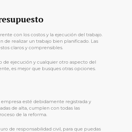
Presupuesto
ente con los costos y la ejecución del trabajo.
 de realizar un trabajo bien planificado. Las
tos claros y comprensibles.
 de ejecución y cualquier otro aspecto del
rente, es mejor que busques otras opciones.
a empresa esté debidamente registrada y
dadas de alta, cumplen con todas las
roceso de la reforma.
uro de responsabilidad civil, para que puedas