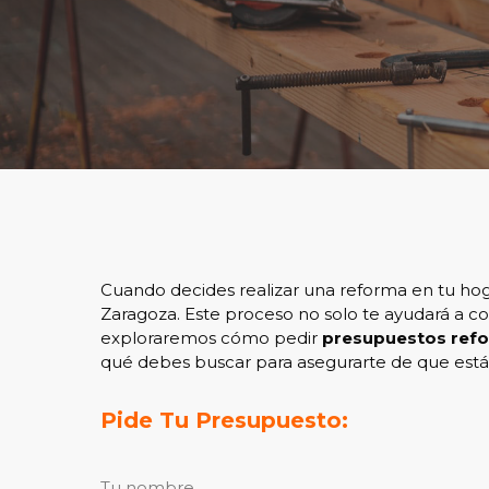
Cuando decides realizar una reforma en tu ho
Zaragoza. Este proceso no solo te ayudará a com
exploraremos cómo pedir
presupuestos ref
qué debes buscar para asegurarte de que estás
Pide Tu Presupuesto:
Tu nombre