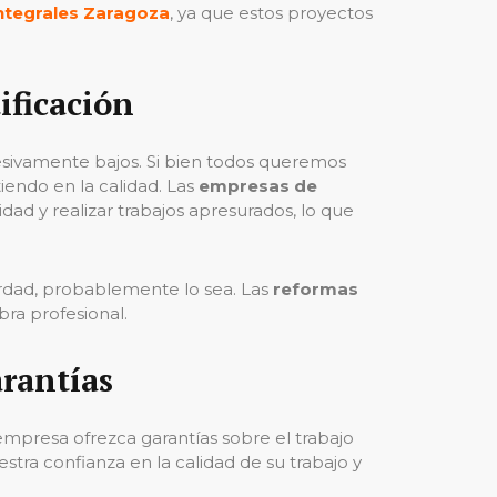
ntegrales Zaragoza
, ya que estos proyectos
ificación
sivamente bajos. Si bien todos queremos
tiendo en la calidad. Las
empresas de
ad y realizar trabajos apresurados, lo que
erdad, probablemente lo sea. Las
reformas
ra profesional.
rantías
a empresa ofrezca garantías sobre el trabajo
tra confianza en la calidad de su trabajo y