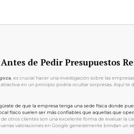
 Antes de Pedir Presupuestos R
agoza
, es crucial hacer una investigación sobre las empresa
 atractiva en un principio podría ocultar sorpresas. Aquí t
gúrate de que la empresa tenga una sede física donde puedas
cal físico suelen ser más confiables que aquellas que opera
s de otros clientes son una excelente forma de evaluar la ca
uenas valoraciones en Google generalmente brindan un serv