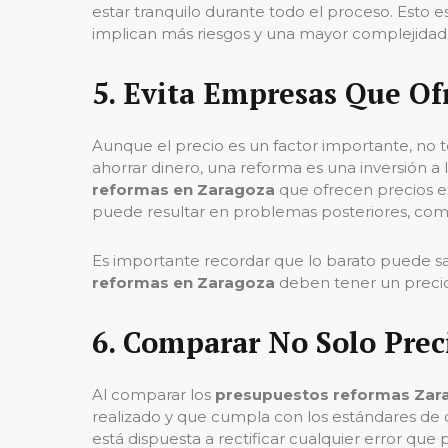
estar tranquilo durante todo el proceso. Esto 
implican más riesgos y una mayor complejidad
5.
Evita Empresas Que Ofr
Aunque el precio es un factor importante, no t
ahorrar dinero, una reforma es una inversión a 
reformas en Zaragoza
que ofrecen precios ex
puede resultar en problemas posteriores, com
Es importante recordar que lo barato puede sa
reformas en Zaragoza
deben tener un precio 
6.
Comparar No Solo Preci
Al comparar los
presupuestos reformas Zar
realizado y que cumpla con los estándares de 
está dispuesta a rectificar cualquier error que 