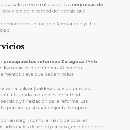
des sociales o en su sitio web. Las
empresas de
 idea clara de la calidad del trabajo que
comendada por un amigo o familiar que ya ha
bajo.
rvicios
ir
presupuestos reformas Zaragoza
. Pedir
 los servicios que ofrecen. Al hacerlo,
elementos clave que deben incluir:
 van a utilizar (baldosas, suelos, puertas,
están utilizando materiales de calidad.
 inicio y finalización de la reforma. Las
e te permite gestionar mejor tu tiempo y
podrían surgir, como la mano de obra, el
 adicionales desde el principio, es posible que