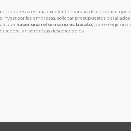
res empresas es una excelente manera de comparar opcio
e investigar las empresas, solicitar presupuestos detallado
rda que
hacer una reforma no es barato
, pero elegir una
 duradera, sin sorpresas desagradables.