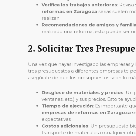
Verifica los trabajos anteriores
: Revisa
reformas en Zaragoza
serias suelen mos
realizan.
Recomendaciones de amigos y famili
realizado una reforma, esto puede ser u
2.
Solicitar Tres Presupue
Una vez que hayas investigado las empresas y 
tres presupuestos a diferentes empresas te perm
asegúrate de que los presupuestos sean lo más 
Desglose de materiales y precios
: Un 
ventanas, etc.) y sus precios. Esto te ayu
Tiempo de ejecución
: Es importante que
empresas de reformas en Zaragoza
se
expectativas.
Costos adicionales
: Un presupuesto bie
transporte de materiales o cualquier otr