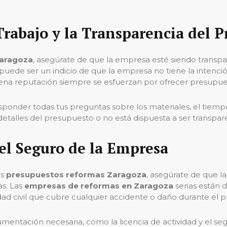
 Trabajo y la Transparencia del 
Zaragoza
, asegúrate de que la empresa esté siendo transpar
puede ser un indicio de que la empresa no tiene la intención
na reputación siempre se esfuerzan por ofrecer presupues
ponder todas tus preguntas sobre los materiales, el tiempo
 detalles del presupuesto o no está dispuesta a ser transpa
 el Seguro de la Empresa
os
presupuestos reformas Zaragoza
, asegúrate de que l
as. Las
empresas de reformas en Zaragoza
serias están 
ad civil que cubre cualquier accidente o daño durante el p
mentación necesaria, como la licencia de actividad y el seg