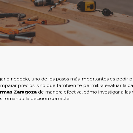
gar o negocio, uno de los pasos más importantes es pedir 
parar precios, sino que también te permitirá evaluar la calid
ormas Zaragoza
de manera efectiva, cómo investigar a las 
 tomando la decisión correcta.