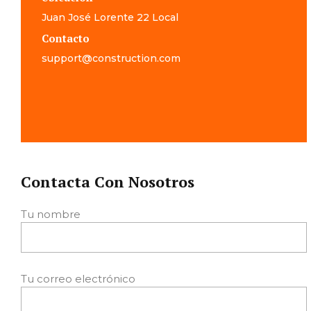
Juan José Lorente 22 Local
Contacto
support@construction.com
Contacta Con Nosotros
Tu nombre
Tu correo electrónico