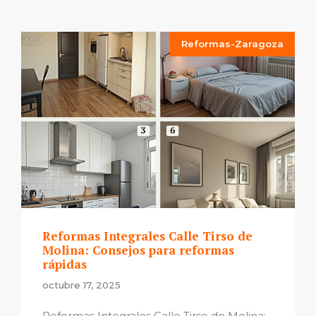
Reformas-Zaragoza
Reformas Integrales Calle Tirso de
Molina: Consejos para reformas
rápidas
octubre 17, 2025
Reformas Integrales Calle Tirso de Molina: