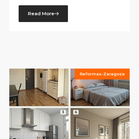
Read More
Reformas-Zaragoza