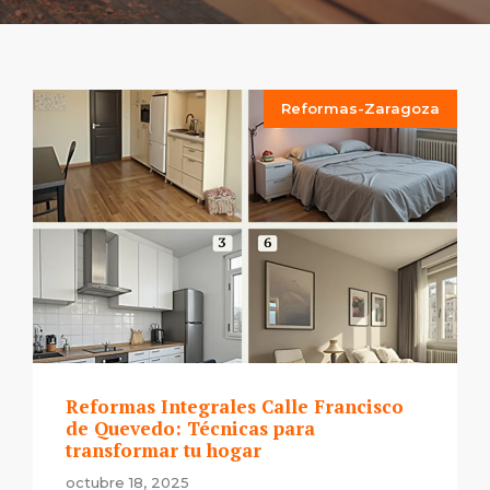
Reformas-Zaragoza
Reformas Integrales Calle Francisco
de Quevedo: Técnicas para
transformar tu hogar
octubre 18, 2025