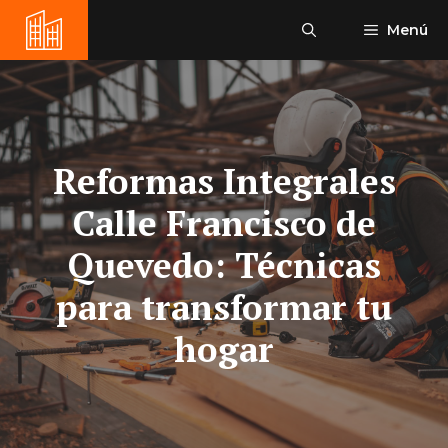
Saltar
Menú
al
contenido
Reformas Integrales
Calle Francisco de
Quevedo: Técnicas
para transformar tu
hogar