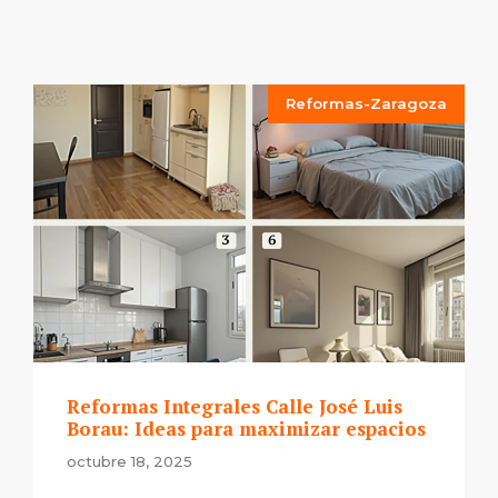
Reformas-Zaragoza
Reformas Integrales Calle José Luis
Borau: Ideas para maximizar espacios
octubre 18, 2025