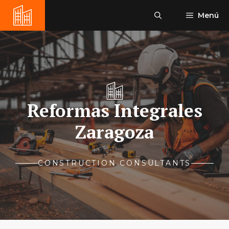
Saltar
Menú
al
contenido
Reformas Integrales
Zaragoza
CONSTRUCTION CONSULTANTS