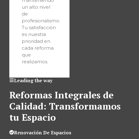
manteniendo
un alto nivel
de
profesionalismo.
Tu satisfacción
es nuestra
prioridad en
cada reforma
que
realizamos.
Leading the way
Reformas Integrales de
Calidad: Transformamos
tu Espacio
Renovación De Espacios