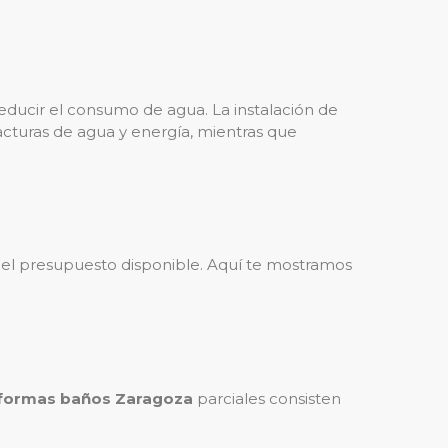
educir el consumo de agua. La instalación de
 facturas de agua y energía, mientras que
 del presupuesto disponible. Aquí te mostramos
formas baños Zaragoza
parciales consisten