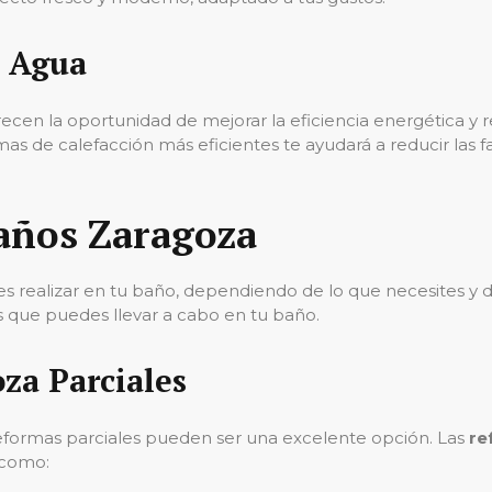
e Agua
ecen la oportunidad de mejorar la eficiencia energética y r
temas de calefacción más eficientes te ayudará a reducir las
años Zaragoza
es realizar en tu baño, dependiendo de lo que necesites y
 que puedes llevar a cabo en tu baño.
za Parciales
reformas parciales pueden ser una excelente opción. Las
re
 como: