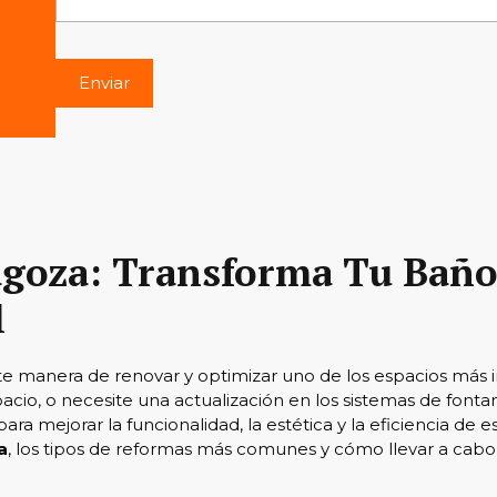
goza: Transforma Tu Baño
l
 manera de renovar y optimizar uno de los espacios más im
io, o necesite una actualización en los sistemas de fontane
ra mejorar la funcionalidad, la estética y la eficiencia de e
a
, los tipos de reformas más comunes y cómo llevar a cabo