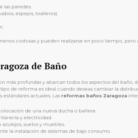
e las paredes.
bos, espejos, toalleros).
n.
menos costosas y pueden realizarse en poco tiempo, pero 
aragoza de Baño
n más profundas y abarcan todos los aspectos del baño, des
 tipo de reforma es ideal cuando deseas cambiar la distribu
s estándares actuales. Las
reformas baños Zaragoza
inte
a colocación de una nueva ducha o bañera.
tanería y electricidad.
azulejos, suelos y muebles.
ante la instalación de sistemas de bajo consumo.