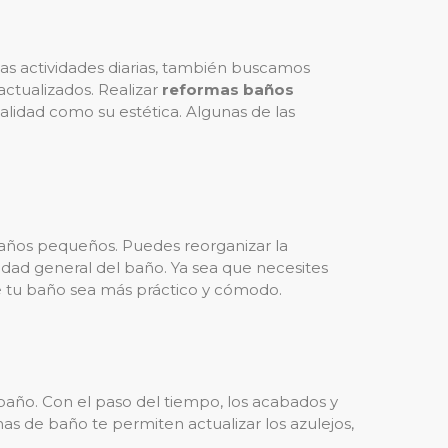
las actividades diarias, también buscamos
ctualizados. Realizar
reformas baños
alidad como su estética. Algunas de las
años pequeños. Puedes reorganizar la
idad general del baño. Ya sea que necesites
ue tu baño sea más práctico y cómodo.
baño. Con el paso del tiempo, los acabados y
as de baño te permiten actualizar los azulejos,