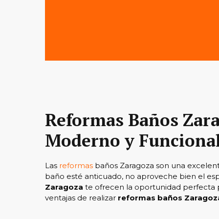
Reformas Baños Zara
Moderno y Funciona
Las
reformas
baños Zaragoza son una excelente
baño esté anticuado, no aproveche bien el espac
Zaragoza
te ofrecen la oportunidad perfecta pa
ventajas de realizar
reformas baños Zaragoz