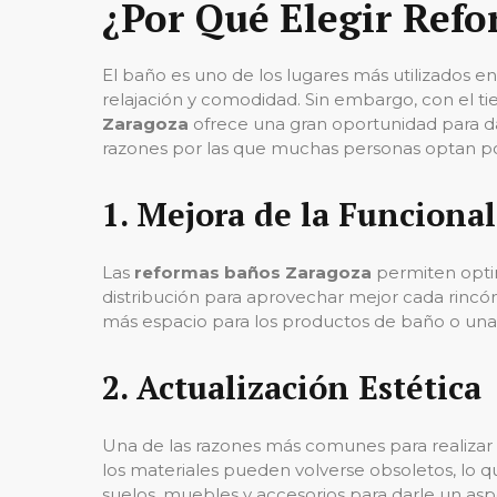
¿Por Qué Elegir Ref
El baño es uno de los lugares más utilizados e
relajación y comodidad. Sin embargo, con el t
Zaragoza
ofrece una gran oportunidad para da
razones por las que muchas personas optan p
1.
Mejora de la Funciona
Las
reformas baños Zaragoza
permiten optim
distribución para aprovechar mejor cada rincón
más espacio para los productos de baño o una 
2.
Actualización Estética
Una de las razones más comunes para realizar
los materiales pueden volverse obsoletos, lo q
suelos, muebles y accesorios para darle un as