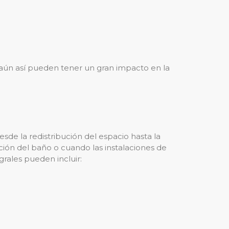
aún así pueden tener un gran impacto en la
de la redistribución del espacio hasta la
ción del baño o cuando las instalaciones de
grales pueden incluir: