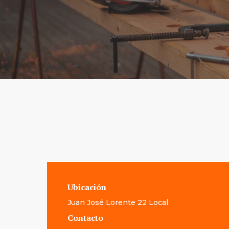
Ubicación
Juan José Lorente 22 Local
Contacto