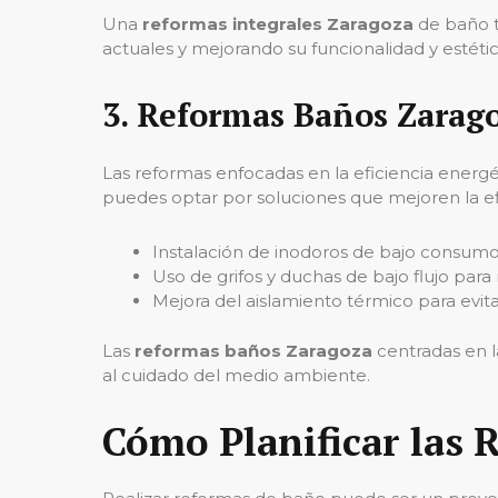
Una
reformas integrales Zaragoza
de baño t
actuales y mejorando su funcionalidad y estétic
3.
Reformas Baños Zaragoz
Las reformas enfocadas en la eficiencia energ
puedes optar por soluciones que mejoren la ef
Instalación de inodoros de bajo consumo
Uso de grifos y duchas de bajo flujo para 
Mejora del aislamiento térmico para evita
Las
reformas baños Zaragoza
centradas en la
al cuidado del medio ambiente.
Cómo Planificar las