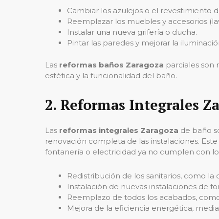
Cambiar los azulejos o el revestimiento d
Reemplazar los muebles y accesorios (lava
Instalar una nueva grifería o ducha.
Pintar las paredes y mejorar la iluminació
Las
reformas baños Zaragoza
parciales son 
estética y la funcionalidad del baño.
2.
Reformas Integrales Z
Las
reformas integrales Zaragoza
de baño so
renovación completa de las instalaciones. Este
fontanería o electricidad ya no cumplen con lo
Redistribución de los sanitarios, como l
Instalación de nuevas instalaciones de fon
Reemplazo de todos los acabados, como 
Mejora de la eficiencia energética, medi