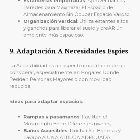
Estanterías empotradas
: Aprovechar Las
Paredes para Maximizar El Espacio de
Almacenamiento Sin Ocupar Espacio Valioso.
Organización vertical
: Utiliza estantes altos
y ganchos para liberar el suelo y creAR un
ambiente más espacioso.
9. Adaptación A Necesidades Espies
La Accesibilidad es un aspecto importante de un
considerar, especialmente en Hogares Donde
Residen Personas Mayores o con Movilidad
reducida.
Ideas para adaptar espacios:
Rampas y pasamanos
: Facilitan el
Movimiento Entre Diferentes niveles.
Baños Accesibles
: Duchar Sin Barreras y
Lavabo A UNA ATRURA ADECUADA.