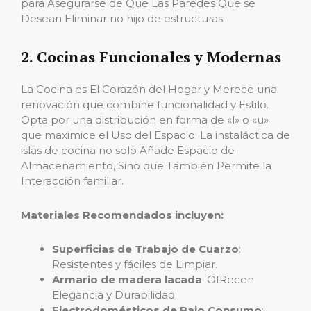
para Asegurarse de Que Las Paredes Que se
Desean Eliminar no hijo de estructuras.
2. Cocinas Funcionales y Modernas
La Cocina es El Corazón del Hogar y Merece una
renovación que combine funcionalidad y Estilo.
Opta por una distribución en forma de «l» o «u»
que maximice el Uso del Espacio. La instaláctica de
islas de cocina no solo Añade Espacio de
Almacenamiento, Sino que También Permite la
Interacción familiar.
Materiales Recomendados incluyen:
Superficias de Trabajo de Cuarzo
:
Resistentes y fáciles de Limpiar.
Armario de madera lacada
: OfRecen
Elegancia y Durabilidad.
Electrodomésticos de Bajo Consumo
: