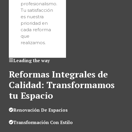
profesionalismo.
Tu satisfacción
es nuestra
prioridad en
cada reforma
que
realizamos.
Leading the way
Reformas Integrales de
Calidad: Transformamos
tu Espacio
Renovación De Espacios
Transformación Con Estilo