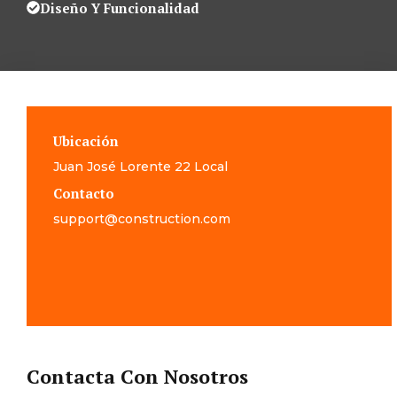
Diseño Y Funcionalidad
Ubicación
Juan José Lorente 22 Local
Contacto
support@construction.com
Contacta Con Nosotros