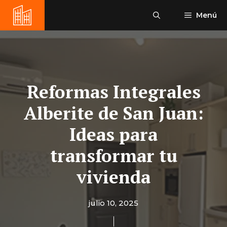
Saltar
Menú
al
contenido
Reformas Integrales
Alberite de San Juan:
Ideas para
transformar tu
vivienda
julio 10, 2025