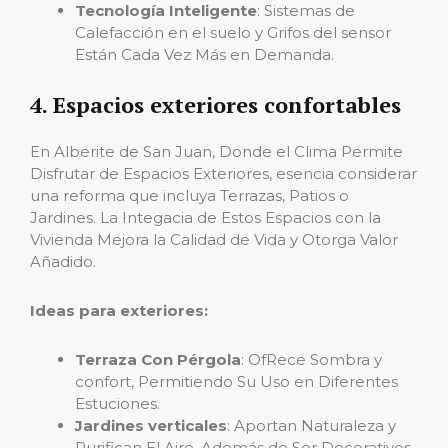
Tecnología Inteligente
: Sistemas de
Calefacción en el suelo y Grifos del sensor
Están Cada Vez Más en Demanda.
4. Espacios exteriores confortables
En Alberite de San Juan, Donde el Clima Permite
Disfrutar de Espacios Exteriores, esencia considerar
una reforma que incluya Terrazas, Patios o
Jardines. La Integacia de Estos Espacios con la
Vivienda Mejora la Calidad de Vida y Otorga Valor
Añadido.
Ideas para exteriores:
Terraza Con Pérgola
: OfRece Sombra y
confort, Permitiendo Su Uso en Diferentes
Estuciones.
Jardines verticales
: Aportan Naturaleza y
Purifican El Aire, Además de Ser Decorativos.