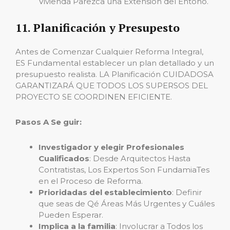
Vivienda Parezca una Extensión del Entono.
11. Planificación y Presupesto
Antes de Comenzar Cualquier Reforma Integral,
ES Fundamental establecer un plan detallado y un
presupuesto realista. LA Planificación CUIDADOSA
GARANTIZARÁ QUE TODOS LOS SUPERSOS DEL
PROYECTO SE COORDINEN EFICIENTE.
Pasos A Se guir:
Investigador y elegir Profesionales
Cualificados
: Desde Arquitectos Hasta
Contratistas, Los Expertos Son FundamiaTes
en el Proceso de Reforma.
Prioridadas del establecimiento
: Definir
que seas de Qé Áreas Más Urgentes y Cuáles
Pueden Esperar.
Implica a la familia
: Involucrar a Todos los