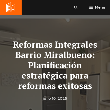
Saltar
Menú
al
contenido
Reformas Integrales
Barrio Miralbueno:
Planificación
estratégica para
reformas exitosas
julio 10, 2025