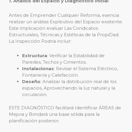
1. Análisis del Espacio y Diagnóstico Inicial
Antes de Emprender Cualquier Reforma, esencia
realizar un análisis Expleutivo del Espacio existente.
Este implicación evaluar Las Condicatos
Estructurales, Técnicas y Estéticas de la PropiDad.
La Inspección Podría incluir:
Estructura
: Verificar la Estabilidad de
Paredes, Techos y Cimientos.
Instalacionas
: Revisar el Sistema Eléctrico,
Fontanería y Calefacción.
Deseño
: Analizar la distribución real de los
espacios, Aprovechando la luz natural y la
circulación.
ESTE DIAGNÓSTICO facilitará Identificar ÁREAS de
Mejora y Brindará una base sólida para la
planificación posterior.