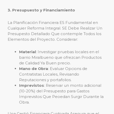
3. Presupuesto y Financiamiento
La Planificación Financiera ES Fundamental en
Cualquier Reforma Integral. SE Debe Realizar Un
Presupesto Detallado Que contemple Todos los
Elementos del Proyecto. Considerar:
Material
: Investigar pruebas locales en el
barrio Miralbueno que ofrezcan Productos
de Calidad Ya Buen precio.
Mano de Obra
: Evaluar Opcions de
Contratistas Locales, Revisando
Reputaciones y portafolios.
Imprevistos
: Reservar un monto adicional
(10-20%) del Presupesto para Gastos
Imprevistos Que Peoedan Surgir Durante la
Obra.
Una Gestió Financiera Cuidoada Asegura que el