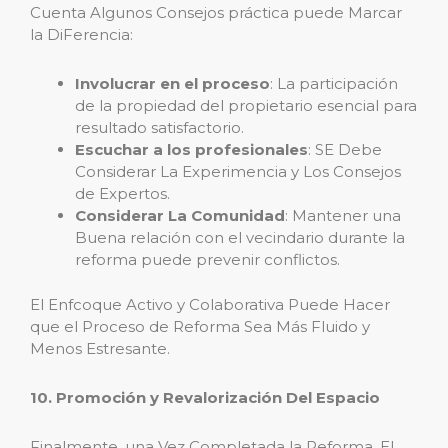
Cuenta Algunos Consejos práctica puede Marcar
la DiFerencia:
Involucrar en el proceso
: La participación
de la propiedad del propietario esencial para
resultado satisfactorio.
Escuchar a los profesionales
: SE Debe
Considerar La Experimencia y Los Consejos
de Expertos.
Considerar La Comunidad
: Mantener una
Buena relación con el vecindario durante la
reforma puede prevenir conflictos.
El Enfcoque Activo y Colaborativa Puede Hacer
que el Proceso de Reforma Sea Más Fluido y
Menos Estresante.
10. Promoción y Revalorización Del Espacio
Finalmente, una Vez Completada la Reforma, El