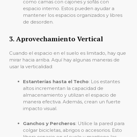
como camas con cajones y sofás con
espacio interno. Estos pueden ayudar a
mantener los espacios organizados y libres
de desorden.
3. Aprovechamiento Vertical
Cuando el espacio en el suelo es limitado, hay que
mirar hacia arriba. Aquí hay algunas maneras de
usar la verticalidad:
Estanterías hasta el Techo
: Los estantes
altos incrementan la capacidad de
almacenamiento y utilizan el espacio de
manera efectiva. Además, crean un fuerte
impacto visual.
Ganchos y Percheros
: Utilice la pared para
colgar bicicletas, abrigos o accesorios. Esto
libera espacio en el suelo y mantiene las