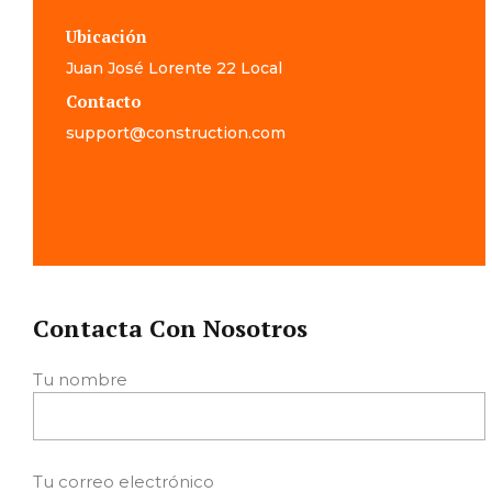
Ubicación
Juan José Lorente 22 Local
Contacto
support@construction.com
Contacta Con Nosotros
Tu nombre
Tu correo electrónico