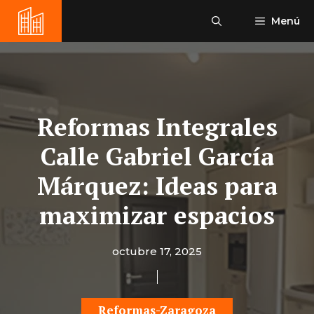
Saltar
Menú
al
contenido
Reformas Integrales
Calle Gabriel García
Márquez: Ideas para
maximizar espacios
octubre 17, 2025
Reformas-Zaragoza