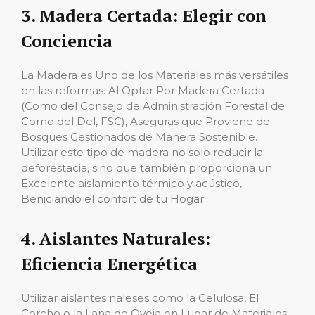
3. Madera Certada: Elegir con
Conciencia
La Madera es Uno de los Materiales más versátiles
en las reformas. Al Optar Por Madera Certada
(Como del Consejo de Administración Forestal de
Como del Del, FSC), Aseguras que Proviene de
Bosques Gestionados de Manera Sostenible.
Utilizar este tipo de madera no solo reducir la
deforestacia, sino que también proporciona un
Excelente aislamiento térmico y acústico,
Beniciando el confort de tu Hogar.
4. Aislantes Naturales:
Eficiencia Energética
Utilizar aislantes naleses como la Celulosa, El
Corcho o la Lana de Oveja en Lugar de Materiales