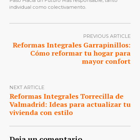
Paso Hacia un Futuro Más responsable, tanto
individual como colectivamento.
PREVIOUS ARTICLE
Reformas Integrales Garrapinillos:
Cómo reformar tu hogar para
mayor confort
NEXT ARTICLE
Reformas Integrales Torrecilla de
Valmadrid: Ideas para actualizar tu
vivienda con estilo
Deja un comentario