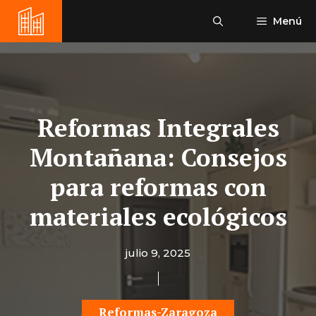
Saltar
Menú
al
contenido
Reformas Integrales
Montañana: Consejos
para reformas con
materiales ecológicos
julio 9, 2025
Reformas-Zaragoza