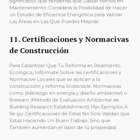
significativo que tenderrás que Gastar Menos en
Mantenimiento. Considera la Posibilidad de Hacer
un Estudio de Eficiencia Energética para Valorar
Las Áreas en Las Que Puedes Mejorar.
11. Certificaciones y Normacivas
de Construcción
Para Garantizar Que Tu Reforma es Realmento
Ecológica, Infórmate Sobre las certificaciones y
Normacive Locales que se aplican a la
construcción y reforma Sostenible. Normacivas
como (liderazgo en energía y diseño ambiental) o
Breeam (Método de Evaluación Ambiental de
Building Research Establishment) Hijo Ejemplos A
Se gu. Certificaciones de Estas No Solo Validan que
Estás Haciendo Un Buen Trabajo, Sino que
También aumentan el Valor de tu propiedad.