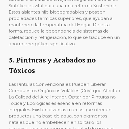
Sintética es vital para una una reforma Sostenible.
Estos aislantes hijo biodegradables y poseen
propiedades térmicas superiores, que ayudan a
mantenero la temperatura del Hogar. De esta
forma, reduce la dependencia de sistemas de
calefacción y refrigeración, lo que se traduce en un
ahorro energético significativo.
5. Pinturas y Acabados no
Tóxicos
Las Pinturas Convencionales Pueden Liberar
Compuestos Orgánicos Volátiles (CoV) que Afectan
La Calidad del Aire Interior. Optar por Pinturas no
Tóxica y Ecológicas es esencia en reformas
integrales. Existen diversas marcas que ofrecen
productos una base de agua, con pigmentos
natales que no embellecen en solitario los
espacios, sino que preservan la salud de quienes