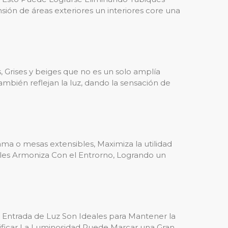
nsión de áreas exteriores un interiores core una
 Grises y beiges que no es un solo amplía
ambién reflejan la luz, dando la sensación de
ma o mesas extensibles, Maximiza la utilidad
les Armoniza Con el Entrorno, Logrando un
trada de Luz Son Ideales para Mantener la
crificar La Luminosidad Puede Marcar una Gran