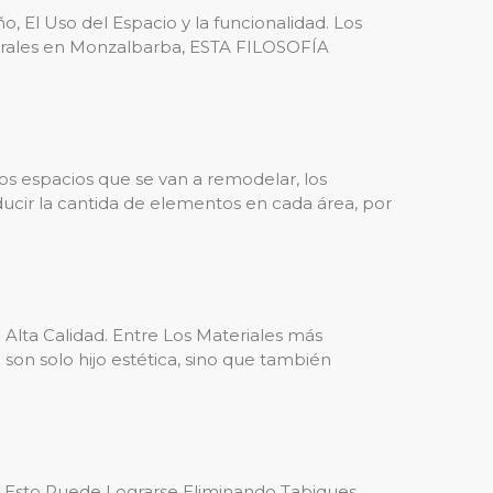
o, El Uso del Espacio y la funcionalidad. Los
ntegrales en Monzalbarba, ESTA FILOSOFÍA
los espacios que se van a remodelar, los
ducir la cantida de elementos en cada área, por
Alta Calidad. Entre Los Materiales más
 son solo hijo estética, sino que también
, Esto Puede Lograrse Eliminando Tabiques