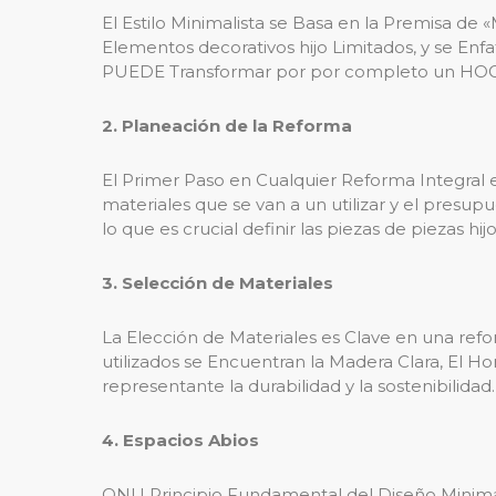
El Estilo Minimalista se Basa en la Premisa de «
Elementos decorativos hijo Limitados, y se Enf
PUEDE Transformar por por completo un 
2. Planeación de la Reforma
El Primer Paso en Cualquier Reforma Integral es
materiales que se van a un utilizar y el presu
lo que es crucial definir las piezas de piezas hij
3. Selección de Materiales
La Elección de Materiales es Clave en una ref
utilizados se Encuentran la Madera Clara, El Ho
representante la durabilidad y la sostenibilidad.
4. Espacios Abios
ONU Principio Fundamental del Diseño Minimal