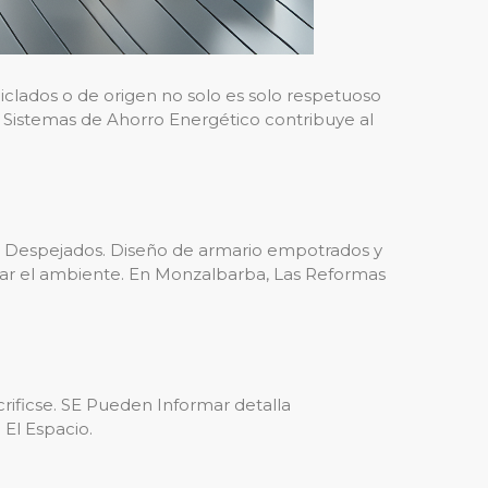
eciclados o de origen no solo es solo respetuoso
Sistemas de Ahorro Energético contribuye al
s Despejados. Diseño de armario empotrados y
rar el ambiente. En Monzalbarba, Las Reformas
acrificse. SE Pueden Informar detalla
El Espacio.