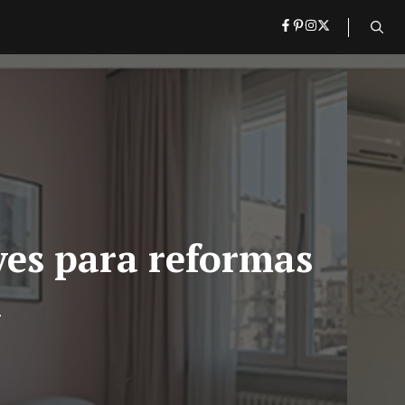
ves para reformas
a