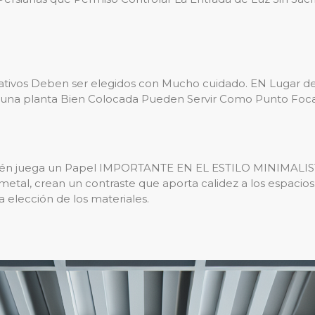
ativos Deben ser elegidos con Mucho cuidado. EN Lugar d
o una planta Bien Colocada Pueden Servir Como Punto Focal
ién juega un Papel IMPORTANTE EN EL ESTILO MINIMALISTA. 
etal, crean un contraste que aporta calidez a los espacios
 elección de los materiales.