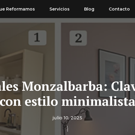
ue Reformamos
Servicios
Blog
Contacto
les Monzalbarba: Cla
con estilo minimalist
julio 10, 2025