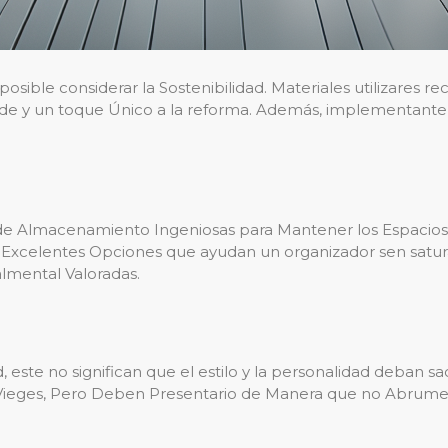
osible considerar la Sostenibilidad. Materiales utilizares r
e y un toque Único a la reforma. Además, implementante 
 de Almacenamiento Ingeniosas para Mantener los Espacio
jo Excelentes Opciones que ayudan un organizador sen satu
almental Valoradas.
, este no significan que el estilo y la personalidad deban s
Vieges, Pero Deben Presentario de Manera que no Abrume 