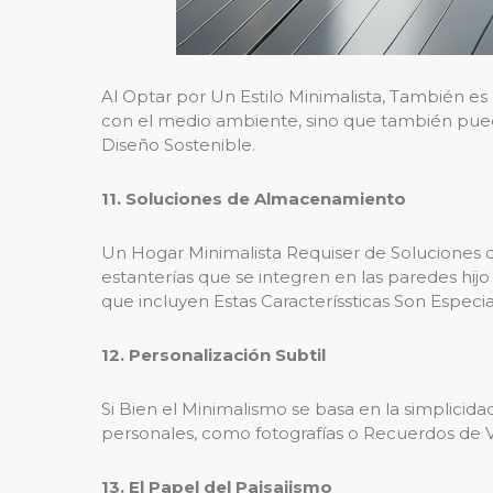
Al Optar por Un Estilo Minimalista, También es p
con el medio ambiente, sino que también pued
Diseño Sostenible.
11. Soluciones de Almacenamiento
Un Hogar Minimalista Requiser de Soluciones
estanterías que se integren en las paredes hi
que incluyen Estas Caracteríssticas Son Especi
12. Personalización Subtil
Si Bien el Minimalismo se basa en la simplicidad
personales, como fotografías o Recuerdos de 
13. El Papel del Paisajismo