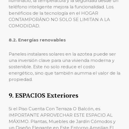
iluminació, la temperatura y la seguridad desde un
teléfono inteligente mejora la funcionalidad. Los
benéficios de la tecnología en el HOGAR
CONTAMPORÁNO NO SOLO SE LIMITAN A LA
COMODIDAD.
8.2. Energías renovables
Paneles instalares solares en la azotea puede ser
una inversión clave para una vivienda moderna y
sostenible. Este no solo reduce el costo
energético, sino que también aumma el valor de la
propiedad.
9. ESPACIOS Exteriores
Si el Piso Cuenta Con Terraza O Balcón, es
IMPORTANTE APROVECHAR ESTE ESPACIO AL
MÁXIMO. Plantas, Muebles de Jardín Cómodos y
un Diseño Elegante en Este Entorno Amplían El