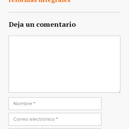
Deja un comentario
Comentario
Nombre
Correo
electrónico