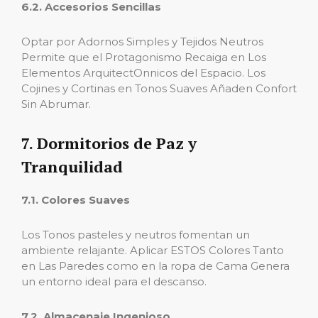
6.2. Accesorios Sencillas
Optar por Adornos Simples y Tejidos Neutros
Permite que el Protagonismo Recaiga en Los
Elementos ArquitectOnnicos del Espacio. Los
Cojines y Cortinas en Tonos Suaves Añaden Confort
Sin Abrumar.
7. Dormitorios de Paz y
Tranquilidad
7.1. Colores Suaves
Los Tonos pasteles y neutros fomentan un
ambiente relajante. Aplicar ESTOS Colores Tanto
en Las Paredes como en la ropa de Cama Genera
un entorno ideal para el descanso.
7.2. Almacenaje Ingenioso