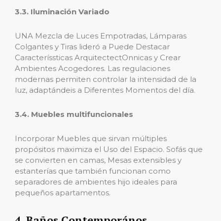
3.3. Iluminación Variado
UNA Mezcla de Luces Empotradas, Lámparas
Colgantes y Tiras lideró a Puede Destacar
Caracteríssticas ArquitectectOnnicas y Crear
Ambientes Acogedores. Las regulaciones
modernas permiten controlar la intensidad de la
luz, adaptándeis a Diferentes Momentos del día.
3.4. Muebles multifuncionales
Incorporar Muebles que sirvan múltiples
propósitos maximiza el Uso del Espacio. Sofás que
se convierten en camas, Mesas extensibles y
estanterías que también funcionan como
separadores de ambientes hijo ideales para
pequeños apartamentos.
4. Baños Contemporános