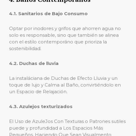
4.1. Sanitarios de Bajo Consumo
Optar por inodores y grifos que ahorren agua no
solo es responsable, sino que también se alinea
con el estilo contemporáno que prioriza la
sostenibilidad.
4.2. Duchas de lluvia
La instaláciana de Duchas de Efecto Lluvia y un
toque de lujo y Calma al Baño, convirtiéndolo en
un Espacio de Relajación.
4.3. Azulejos texturizados
El Uso de AzuleJos Con Texturas o Patrones sutiles
puede y profundidad a Los Espacios Más
Pequeños, Haciendo Que Sean Visualmento