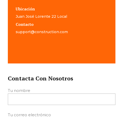
Ubicación
Juan José Lorente 22 Local
Contacto
support@construction.com
Contacta Con Nosotros
Tu nombre
Tu correo electrónico