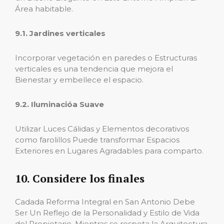
Área habitable.
9.1. Jardines verticales
Incorporar vegetación en paredes o Estructuras
verticales es una tendencia que mejora el
Bienestar y embellece el espacio.
9.2. Iluminacióa Suave
Utilizar Luces Cálidas y Elementos decorativos
como farolillos Puede transformar Espacios
Exteriores en Lugares Agradables para comparto.
10. Considere los finales
Cadada Reforma Integral en San Antonio Debe
Ser Un Reflejo de la Personalidad y Estilo de Vida
del Propietario, Mientras se respeta la Arquitectura