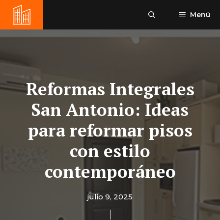
Saltar
Menú
al
contenido
Reformas Integrales
San Antonio: Ideas
para reformar pisos
con estilo
contemporáneo
julio 9, 2025